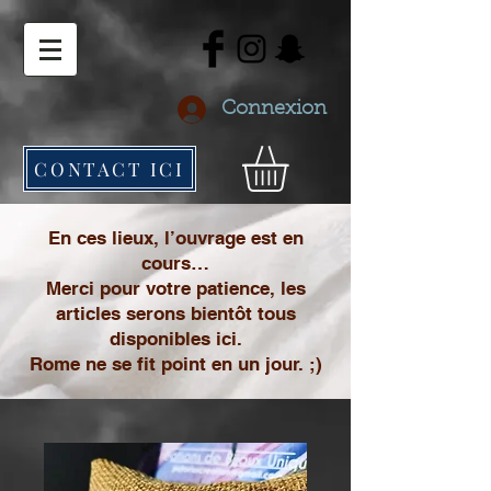
Connexion
CONTACT ICI
En ces lieux, l’ouvrage est en
cours…
Merci pour votre patience, les
articles serons bientôt tous
disponibles ici.
Rome ne se fit point en un jour. ;)