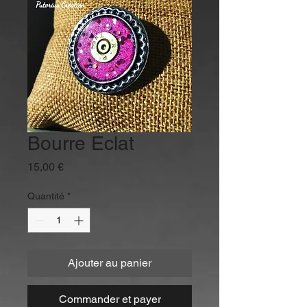
Bourre Eclat
Prix
15,00 €
Quantité
*
Ajouter au panier
Commander et payer