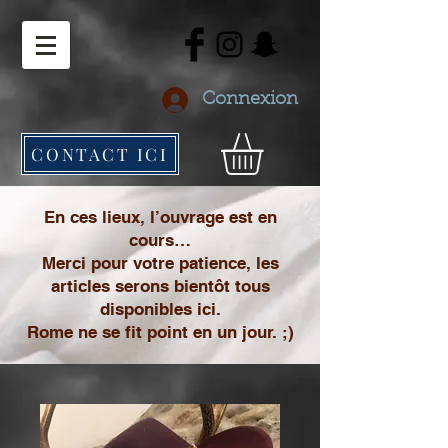
Connexion
CONTACT ICI
En ces lieux, l’ouvrage est en
cours…
Merci pour votre patience, les
articles serons bientôt tous
disponibles ici.
Rome ne se fit point en un jour. ;)