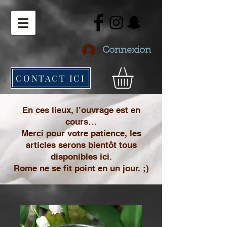
Connexion
CONTACT ICI
En ces lieux, l’ouvrage est en
cours…
Merci pour votre patience, les
articles serons bientôt tous
disponibles ici.
Rome ne se fit point en un jour. ;)